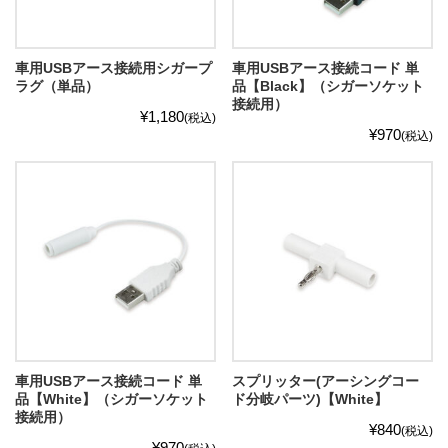
車用USBアース接続用シガープ
車用USBアース接続コード 単
ラグ（単品）
品【Black】（シガーソケット
接続用）
¥1,180
(税込)
¥970
(税込)
車用USBアース接続コード 単
スプリッター(アーシングコー
品【White】（シガーソケット
ド分岐パーツ)【White】
接続用）
¥840
(税込)
¥970