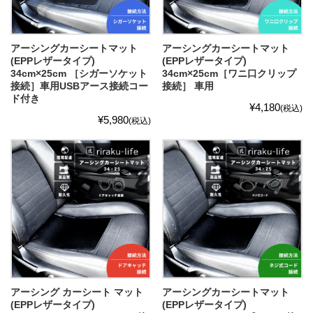
アーシングカーシートマット
アーシングカーシートマット
(EPPレザータイプ)
(EPPレザータイプ)
34cm×25cm ［シガーソケット
34cm×25cm［ワニ口クリップ
接続］車用USBアース接続コー
接続］ 車用
ド付き
¥4,180
(税込)
¥5,980
(税込)
アーシング カーシート マット
アーシングカーシートマット
(EPPレザータイプ)
(EPPレザータイプ)