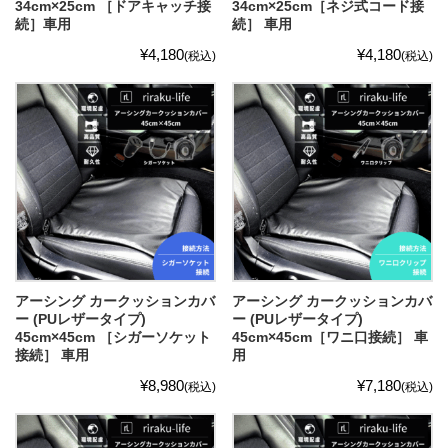
34cm×25cm ［ドアキャッチ接
34cm×25cm［ネジ式コード接
続］車用
続］ 車用
¥4,180
¥4,180
(税込)
(税込)
アーシング カークッションカバ
アーシング カークッションカバ
ー (PUレザータイプ)
ー (PUレザータイプ)
45cm×45cm ［シガーソケット
45cm×45cm［ワニ口接続］ 車
接続］ 車用
用
¥8,980
¥7,180
(税込)
(税込)