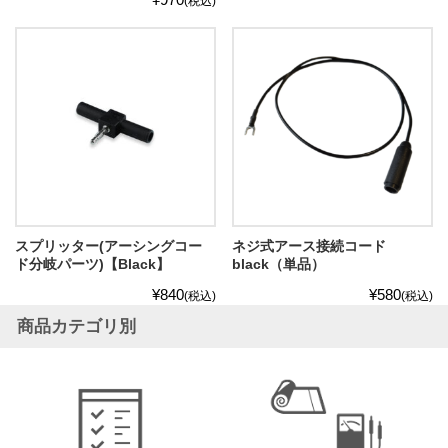
(税込)
スプリッター(アーシングコー
ネジ式アース接続コード
ド分岐パーツ)【Black】
black（単品）
¥840
¥580
(税込)
(税込)
商品カテゴリ別