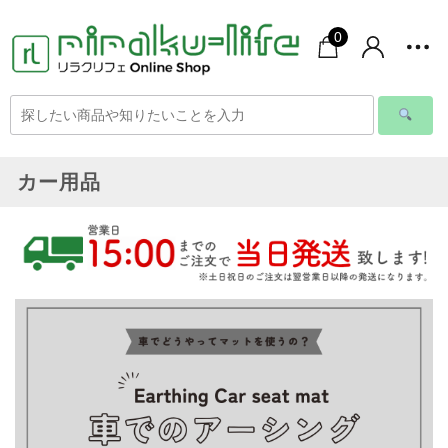
0
カー用品