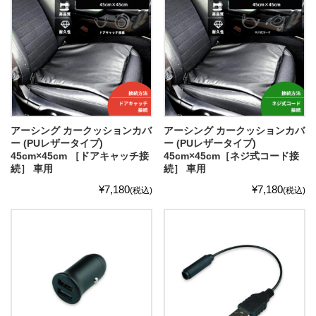
アーシング カークッションカバ
アーシング カークッションカバ
ー (PUレザータイプ)
ー (PUレザータイプ)
45cm×45cm ［ドアキャッチ接
45cm×45cm［ネジ式コード接
続］ 車用
続］ 車用
¥7,180
¥7,180
(税込)
(税込)