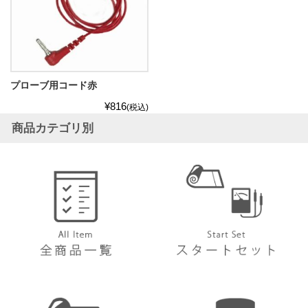
プローブ用コード赤
¥816
(税込)
商品カテゴリ別