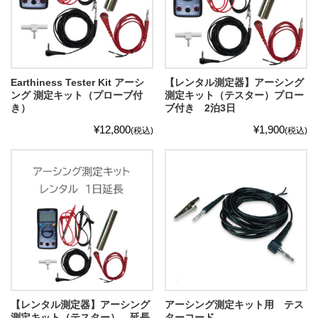
Earthiness Tester Kit アーシ
【レンタル測定器】アーシング
ング 測定キット（プローブ付
測定キット（テスター）プロー
き）
ブ付き 2泊3日
¥12,800
¥1,900
(税込)
(税込)
【レンタル測定器】アーシング
アーシング測定キット用 テス
測定キット（テスター） 延長
ターコード