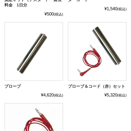
料金 1日分
¥1,540
(税込)
¥500
(税込)
プローブ
プローブ＆コード（赤）セット
¥4,620
¥5,320
(税込)
(税込)