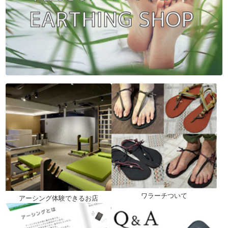
ワラーチついて
アーシング体験できるお店