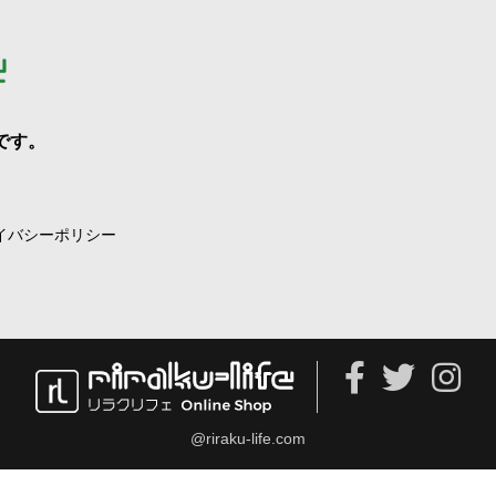
です。
イバシーポリシー
@riraku-life.com