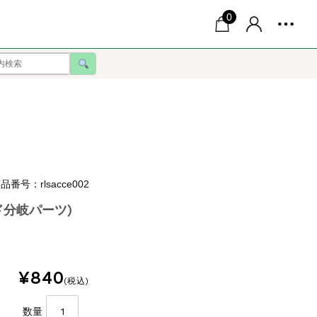
0
品番号：rlsacce002
分岐パーツ)
¥840
(税込)
数量