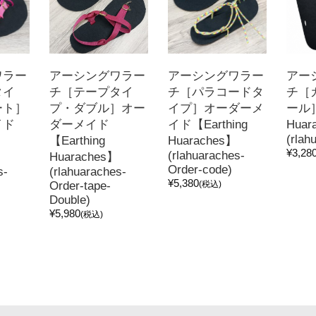
ワラー
アーシングワラー
アーシングワラー
アー
タイ
チ［テープタイ
チ［パラコードタ
チ［
ート］
プ・ダブル］オー
イプ］オーダーメ
ール］
イド
ダーメイド
イド【Earthing
Huar
(rlah
【Earthing
Huaraches】
¥3,28
(rlahuaraches-
Huaraches】
Order-code)
s-
(rlahuaraches-
¥5,380
Order-tape-
(税込)
Double)
¥5,980
(税込)