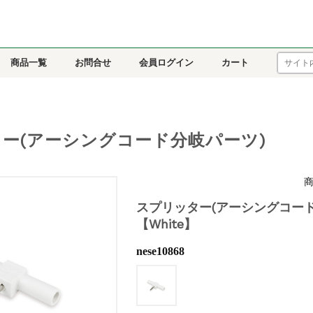
商品一覧
お問合せ
会員ログイン
カート
ー(アーシングコード分岐パーツ)
商
スプリッター(アーシングコード
【White】
nese10868