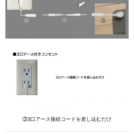
③3口アース接続コードを差し込むだけ