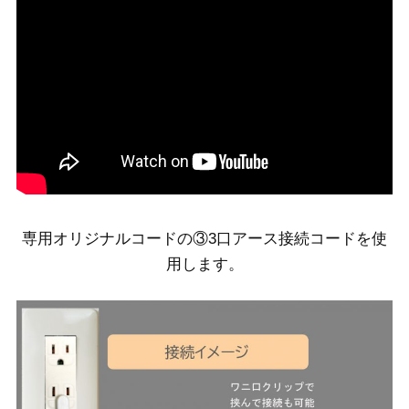
専用オリジナルコードの③3口アース接続コードを使
用します。