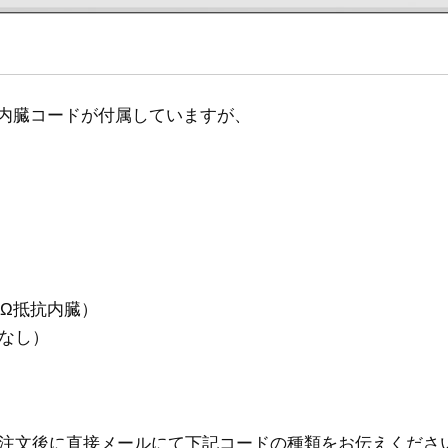
抗内臓コードが付属していますが、
kΩ抵抗内臓）
なし）
注文後に直接メールにて下記コードの種類をお伝えくださ