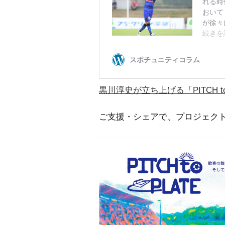
黒川淳史が立ち上げる「PITCH 
ご支援・シェアで、プロジェク