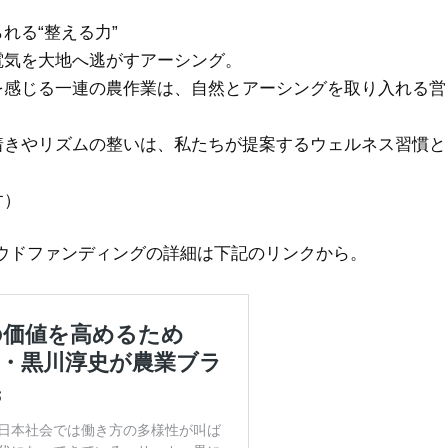
れる“整える力”
電気を大地へ逃がすアーシング。
を感じる一連の農作業は、自然とアーシングを取り入れる営
着きやリズムの整いは、私たちが提案するウェルネス習慣と
す）
よびクラウドファンディングの詳細は下記のリンクから。