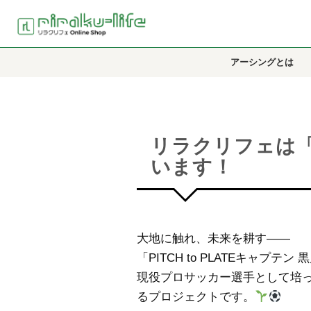
アーシングとは
リラクリフェは「PI
います！
大地に触れ、未来を耕す――
「PITCH to PLATEキャ
現役プロサッカー選手として培っ
るプロジェクトです。