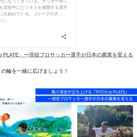
to PLATE」ー現役プロサッカー選手が日本の農業を変える
トの輪を一緒に広げましょう！