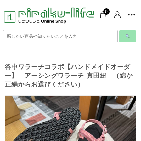
0
谷中ワラーチコラボ【ハンドメイドオーダ
ー】 アーシングワラーチ 真田紐 （綿か
正絹からお選びください）