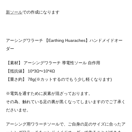
新ソール
での作成になります
アーシングワラーチ 【Earthing Huaraches】ハンドメイドオー
ダー
【素材】 アーシングワラーチ 導電性ソール 自作用
【抵抗値】 10*3Ω〜10*4Ω
【重さ約】 78g(※カットするのでもう少し軽くなります)
※電気を通すために炭素が混ざっております。
その為、触れている足の裏が黒くなってしまいますのでご了承く
ださいませ。
アーシング用ワラーチソールで、ご自身の足のサイズに合ったア