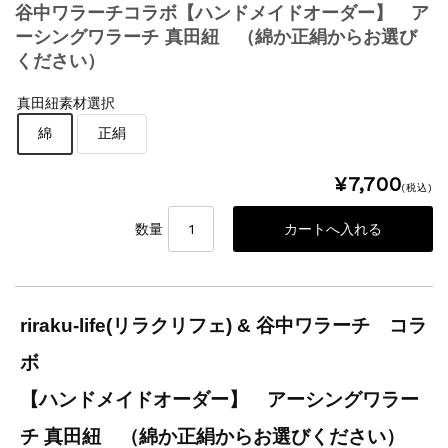
谷中ワラーチコラボ【ハンドメイドオーダー】 ア
ーシングワラーチ 真田紐 （綿か正絹からお選び
ください）
真田紐素材選択
綿
正絹
¥7,700
(税込)
数量
riraku-life(リラクリフェ) & 谷中ワラーチ コラ
ボ
【ハンドメイドオーダー】 アーシングワラー
チ 真田紐 （綿か正絹からお選びください）