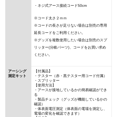
・ネジ式アース接続コード50cm
※コード太さ２ｍｍ
※コードの長さが足りない場合は別売の専用
延長コードをご利用ください。
※グッズを複数使用したい場合は別売のスプ
リッター(分岐パーツ)、コードをお買い求め
ください。
アーシング
【付属品】
測定キット
・テスター（赤・黒テスター用コード付属）
・スプリッター
【使用方法】
・アースが接地しているかの簡易確認ができ
る
・製品チェック（グッズが機能しているかの
確認）
・体表面電圧測定（体表面の電場を測定し、
電場の変化を確認できます）