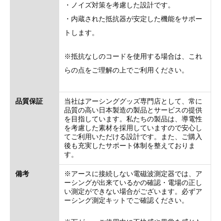
・ノイズ対策を考慮した設計です。
・内蔵された抵抗器が安定した機能をサポー
トします。
※抵抗なしのコードを使用する場合は、これ
らの点をご理解の上でご利用ください。
品質保証
当社はアーシンググッズ専門店として、常に
品質の高い日本製造の製品とサービスの提供
を目指しています。私たちの製品は、導電性
を考慮した素材を採用していますので安心し
てご利用いただける設計です。また、ご購入
後も充実したサポート体制を整えておりま
す。
備考
※アースに接続しない電磁波測定器では、ア
ーシングが出来ているかの確認・電場の正し
い測定ができない場合がございます。必ずア
ーシング測定キットでご確認ください。