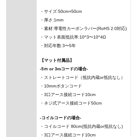
・サイズ:50cm×50cm
・厚さ:1mm
・素材:導電性カーボンラバー(RoHS 2.0対応)
・マット表面抵抗率:10^3〜10^4Ω
・対応年数:3〜5年
【マット付属品】
-5ｍ or 3mコードの場合-
・ストレートコード（抵抗内蔵or抵抗なし）
・10mmボタンコード
・3口アース接続コード10cm
・ネジ式アース接続コード50cm
-コイルコードの場合-
・コイルコード 80cm(抵抗内蔵or抵抗なし)
・3口アース接続コード10cm