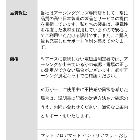
品質保証
当社はアーシンググッズ専門店として、常に
品質の高い日本製造の製品とサービスの提供
を目指しています。私たちの製品は、導電性
を考慮した素材を採用していますので安心し
てご利用いただける設計です。また、ご購入
後も充実したサポート体制を整えておりま
す。
備考
※アースに接続しない電磁波測定器では、ア
ーシングが出来ているかの確認・電場の正し
い測定ができない場合がございます。必ずア
ーシング測定キットでご確認ください。
※万が一、ご使用中に不快感や異常を感じた
場合は、説明書に記載の対処方法をご確認の
うえ、お問い合わせください。適切なご案内
とサポートをいたします。
マット フロアマット インテリアマット おし