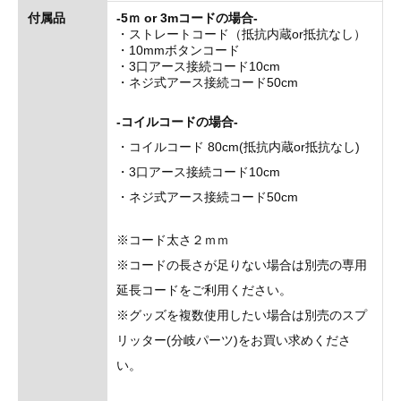
付属品
-5ｍ or 3mコードの場合-
・ストレートコード（抵抗内蔵or抵抗なし）
・10mmボタンコード
・3口アース接続コード10cm
・ネジ式アース接続コード50cm
-コイルコードの場合-
・コイルコード 80cm(抵抗内蔵or抵抗なし)
・3口アース接続コード10cm
・ネジ式アース接続コード50cm
※コード太さ２ｍｍ
※コードの長さが足りない場合は別売の専用
延長コードをご利用ください。
※グッズを複数使用したい場合は別売のスプ
リッター(分岐パーツ)をお買い求めくださ
い。