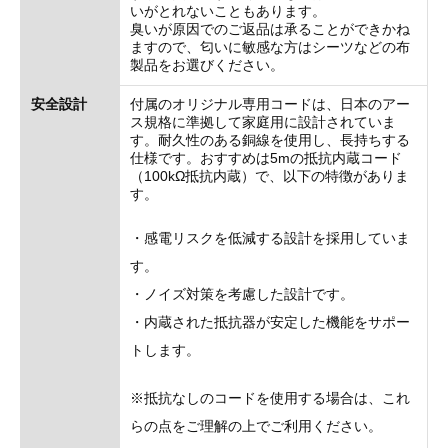
いがとれないこともあります。
臭いが原因でのご返品は承ることができかね
ますので、匂いに敏感な方はシーツなどの布
製品をお選びください。
安全設計
付属のオリジナル専用コードは、日本のアー
ス規格に準拠して家庭用に設計されていま
す。耐久性のある銅線を使用し、長持ちする
仕様です。おすすめは5mの抵抗内蔵コード
（100kΩ抵抗内蔵）で、以下の特徴がありま
す。
・感電リスクを低減する設計を採用していま
す。
・ノイズ対策を考慮した設計です。
・内蔵された抵抗器が安定した機能をサポー
トします。
※抵抗なしのコードを使用する場合は、これ
らの点をご理解の上でご利用ください。