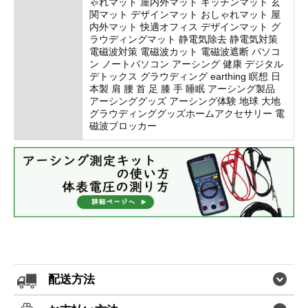
ゃれマット 屋内外マット キッチンマット 玄
関マット デザインマット おしゃれマット 屋
内外マット 快適オフィス デザインマット グ
ラウディングマット 静電気除去 静電気対策
電磁波対策 電磁波カット 電磁波遮断 パソコ
ン ノートパソコン アーシング 健康 デジタル
デトックス グラウディング earthing 瞑想 日
本製 肩 腰 首 足 膝 手 睡眠 アーシング製品
アーシンググッズ アーシング体験 地球 大地
グラウディンググッズホームアクセサリー 電
磁波ブロッカー
配送方法