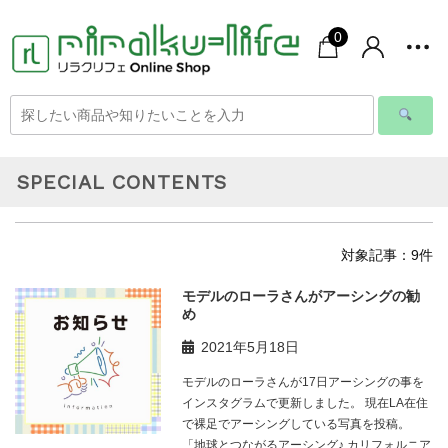
0
SPECIAL CONTENTS
対象記事：9件
モデルのローラさんがアーシングの勧
め
2021年5月18日
モデルのローラさんが17日アーシングの事を
インスタグラムで更新しました。 現在LA在住
で裸足でアーシングしている写真を投稿。
「地球とつながるアーシング♪ カリフォルニア