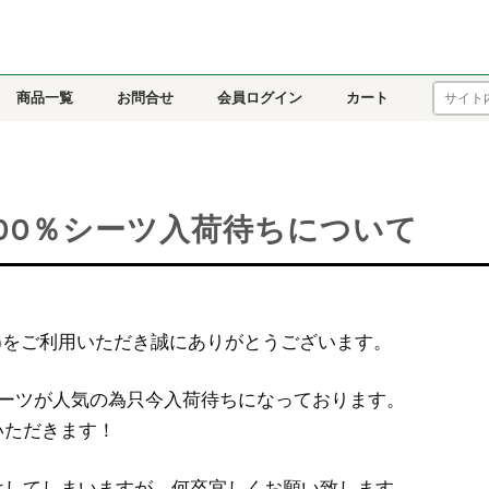
商品一覧
お問合せ
会員ログイン
カート
00％シーツ入荷待ちについて
クリフェ)をご利用いただき誠にありがとうございます。
シーツが人気の為只今入荷待ちになっております。
いただきます！
けしてしまいますが、何卒宜しくお願い致します。