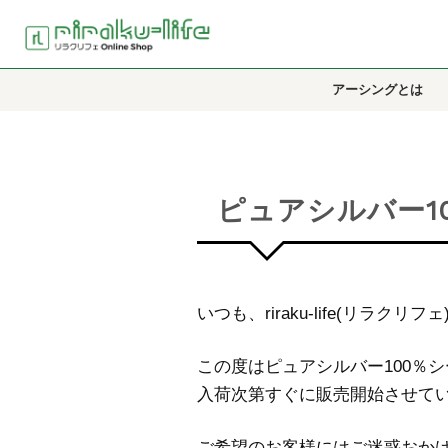
アーシングとは
ピュアシルバー1
いつも、riraku-life(リラ
この度はピュアシルバー100％
入荷次第すぐに販売開始させて
ご希望のお客様にはご迷惑おか