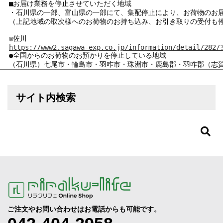
■お届け業務を停止させていただく地域

・石川県の一部、富山県の一部にて、集配停止により、お荷物のお届
（上記地域の取次様へのお荷物のお持ち込み、お引き取りの受付も停
https://www2.sagawa-exp.co.jp/information/detail/282/
●全国からのお荷物のお預かりを停止している地域

（石川県）七尾市・輪島市・羽咋市・珠洲市・鹿島郡・羽咋郡（志
サイト内検索
ご注文やお問い合わせはお電話からも可能です。