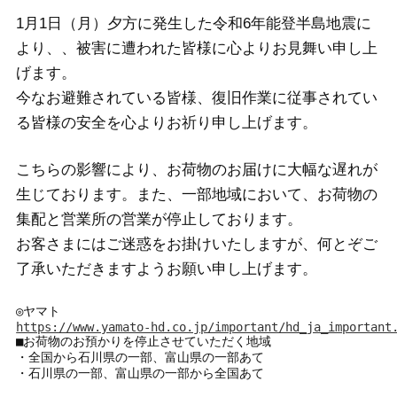
1月1日（月）夕方に発生した令和6年能登半島地震に
より、、被害に遭われた皆様に心よりお見舞い申し上
げます。
今なお避難されている皆様、復旧作業に従事されてい
る皆様の安全を心よりお祈り申し上げます。
こちらの影響により、お荷物のお届けに大幅な遅れが
生じております。また、一部地域において、お荷物の
集配と営業所の営業が停止しております。
お客さまにはご迷惑をお掛けいたしますが、何とぞご
了承いただきますようお願い申し上げます。
https://www.yamato-hd.co.jp/important/hd_ja_important
■お荷物のお預かりを停止させていただく地域

・全国から石川県の一部、富山県の一部あて

・石川県の一部、富山県の一部から全国あて
