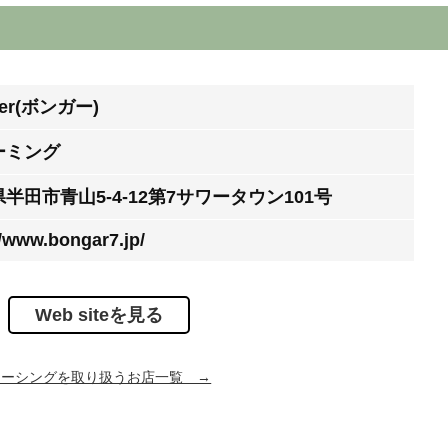
ger(ボンガー)
ーミング
半田市青山5-4-12第7サワータウン101号
//www.bongar7.jp/
Web siteを見る
アーシングを取り扱うお店一覧 →