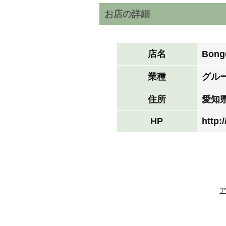
お店の詳細
店名
Bon
業種
グル
住所
愛知県
HP
http: