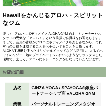
Hawaiiをかんじるアロハ・スピリット
なジム
楽しく, アロハにボディメイク ALOHA GYMでは、トレーナーやス
タッフの元気な「アロハ！」という挨拶で会員様をお迎えします。
そして、会員の皆様がアロハにボディメイクを楽しみながら、それ
ぞれの目標を達成することをお手伝いすることを目指します。
ALOHA TUBEを使ったオリジナルメソッドなども活用し、まるでハ
ワイのリゾート地のプライベートジムにいるようなリラックスした
環境で、楽しく、アロハにトレーニングを行なっていただけます。
お店の詳細
店名
GINZA YOGA / SPAYOGA®︎銀座パ
ートナーシップ店 ●ALOHA GYM
業種
パーソナルトレーニングスタジオ