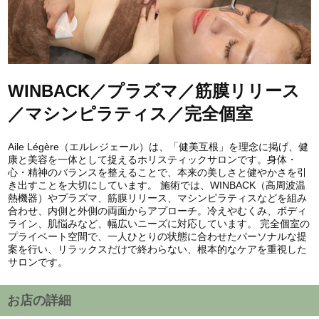
WINBACK／プラズマ／筋膜リリース
／マシンピラティス／完全個室
Aile Légère（エルレジェール）は、「健美互根」を理念に掲げ、健
康と美容を一体として捉えるホリスティックサロンです。身体・
心・精神のバランスを整えることで、本来の美しさと健やかさを引
き出すことを大切にしています。 施術では、WINBACK（高周波温
熱機器）やプラズマ、筋膜リリース、マシンピラティスなどを組み
合わせ、内側と外側の両面からアプローチ。冷えやむくみ、ボディ
ライン、肌悩みなど、幅広いニーズに対応しています。 完全個室の
プライベート空間で、一人ひとりの状態に合わせたパーソナルな提
案を行い、リラックスだけで終わらない、根本的なケアを重視した
サロンです。
お店の詳細