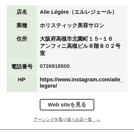
店名
Aile Légère（エルレジェール）
業種
ホリスティック美容サロン
住所
大阪府高槻市北園町１５−１６
アンフィニ高槻ビル８階８０２号
室
0726918500
電話番号
HP
https://www.instagram.com/aile_
legere/
Web siteを見る
アーシングを取り扱うお店一覧 →