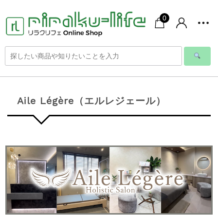
0
Aile Légère（エルレジェール）