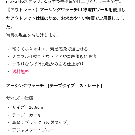
riraku-lifeスタッフが1点ずつ手作業で仕上げたワラーチです。
【アウトレット】アーシングワラーチ用 導電性ソールを使用し
たアウトレット仕様のため、お求めやすい特価でご用意しまし
た。
写真の現品をお届けします。
軽くて歩きやすく、素足感覚で過ごせる
ミニマル仕様でアウトドアや普段履きに最適
手作りならではの温かみある仕上がり
送料無料
アーシングワラーチ ［テープタイプ・ストレート］
サイズ・仕様
サイズ：26.5cm
テープ：カーキ
鼻緒：ブラック（反射タイプ）
アジャスター：ブルー