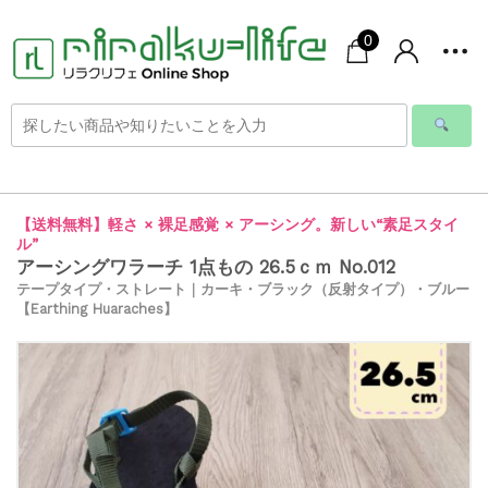
0
【送料無料】軽さ × 裸足感覚 × アーシング。新しい“素足スタイ
ル”
アーシングワラーチ 1点もの 26.5ｃｍ No.012
テープタイプ・ストレート｜カーキ・ブラック（反射タイプ）・ブルー
【Earthing Huaraches】