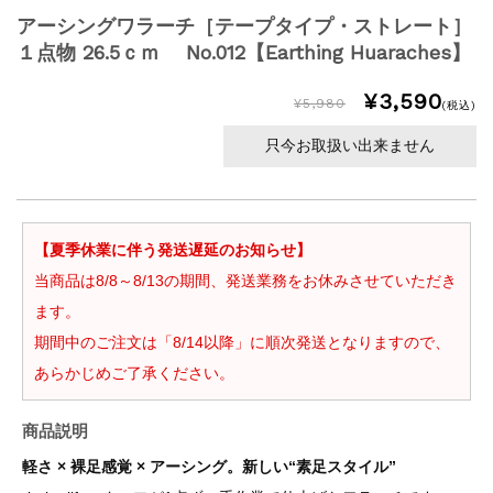
アーシングワラーチ［テープタイプ・ストレート］
１点物 26.5ｃｍ No.012【Earthing Huaraches】
¥3,590
¥5,980
(税込)
只今お取扱い出来ません
【夏季休業に伴う発送遅延のお知らせ】
当商品は8/8～8/13の期間、発送業務をお休みさせていただき
ます。
期間中のご注文は「8/14以降」に順次発送となりますので、
あらかじめご了承ください。
商品説明
軽さ × 裸足感覚 × アーシング。新しい“素足スタイル”