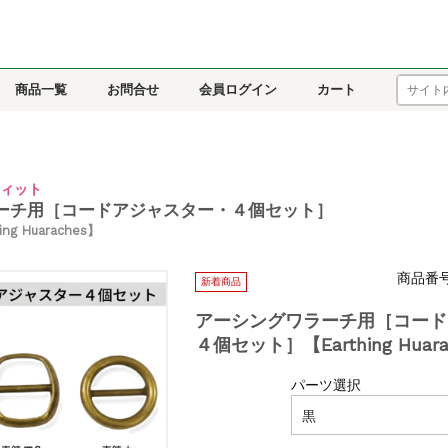
商品一覧
お問合せ
会員ログイン
カート
ィット
ーチ用［コードアジャスター・４個セット］
g Huaraches】
商品番号：r
新着商品
アーシングワラーチ用［コード
４個セット］【Earthing Huara
パーツ選択