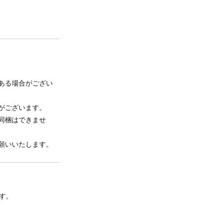
ある場合がござい
がございます。
同梱はできませ
願いいたします。
す。