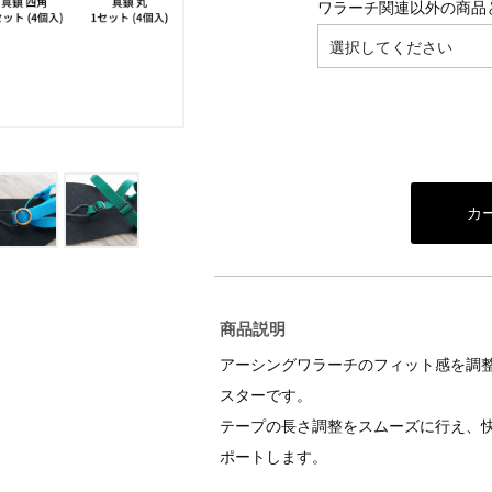
ワラーチ関連以外の商品
商品説明
アーシングワラーチのフィット感を調
スターです。
テープの長さ調整をスムーズに行え、
ポートします。