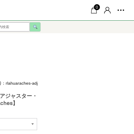
0
lahuaraches-adj
アジャスター・
ches】