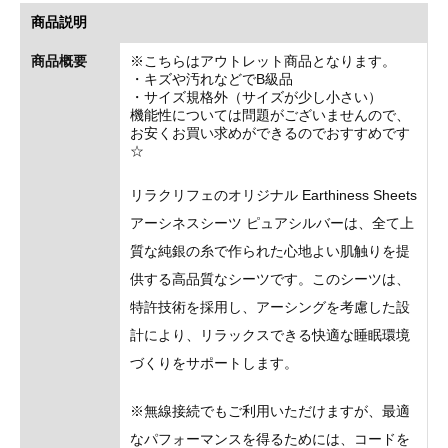
商品説明
商品概要
※こちらはアウトレット商品となります。
・キズや汚れなどでB級品
・サイズ規格外（サイズが少し小さい）
機能性については問題がございませんので、
お安くお買い求めができるのでおすすめです
☆
リラクリフェのオリジナル Earthiness Sheets
アーシネスシーツ ピュアシルバーは、全て上
質な純銀の糸で作られた心地よい肌触りを提
供する高品質なシーツです。このシーツは、
特許技術を採用し、アーシングを考慮した設
計により、リラックスできる快適な睡眠環境
づくりをサポートします。
※無線接続でもご利用いただけますが、最適
なパフォーマンスを得るためには、コードを