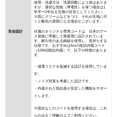
使用・洗濯方法・洗濯回数により差はありま
すが、適切な性能（導電性）を保つ場合は1
年半〜2年位を交換の目安としてください。
※肌にクリームなどをつけ、それが生地に付
くと酸化の原因になる場合がございます。
安全設計
付属のオリジナル専用コードは、日本のアー
ス規格に準拠して家庭用に設計されていま
す。耐久性のある銅線を使用し、長持ちする
仕様です。おすすめは5mの抵抗内蔵コード
（100kΩ抵抗内蔵）で、以下の特徴がありま
す。
・感電リスクを低減する設計を採用していま
す。
・ノイズ対策を考慮した設計です。
・内蔵された抵抗器が安定した機能をサポー
トします。
※抵抗なしのコードを使用する場合は、これ
らの点をご理解の上でご利用ください。