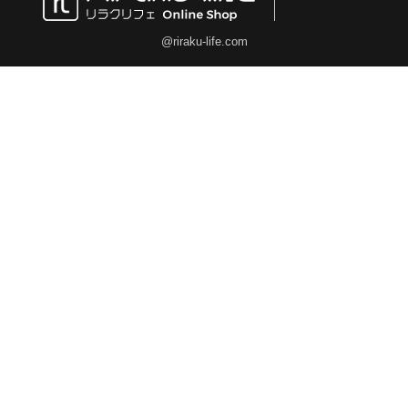
@riraku-life.com