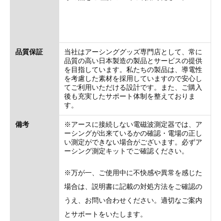
品質保証
当社はアーシンググッズ専門店として、常に
品質の高い日本製造の製品とサービスの提供
を目指しています。私たちの製品は、導電性
を考慮した素材を採用していますので安心し
てご利用いただける設計です。また、ご購入
後も充実したサポート体制を整えておりま
す。
備考
※アースに接続しない電磁波測定器では、ア
ーシングが出来ているかの確認・電場の正し
い測定ができない場合がございます。必ずア
ーシング測定キットでご確認ください。
※万が一、ご使用中に不快感や異常を感じた
場合は、説明書に記載の対処方法をご確認の
うえ、お問い合わせください。適切なご案内
とサポートをいたします。