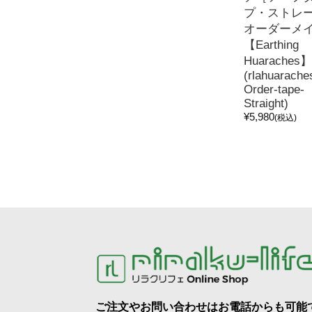
プ・ストレ
オーダーメ
【Earthing
Huaraches】
(rlahuarache
Order-tape-
Straight)
¥5,980
(税込)
ご注文やお問い合わせはお電話からも可能