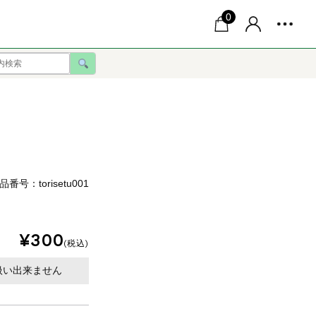
0
品番号：torisetu001
¥300
(税込)
扱い出来ません