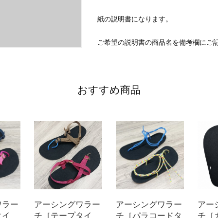
紙の説明書になります。
ご希望の説明書の商品名を備考欄にご
おすすめ商品
ワラー
アーシングワラー
アーシングワラー
アー
タイ
チ［テープタイ
チ［パラコードタ
チ［