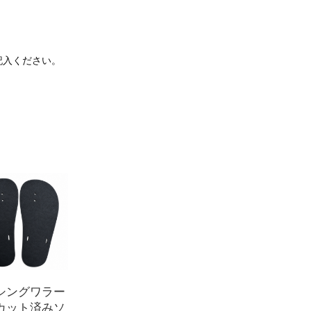
記入ください。
シングワラー
カット済みソ