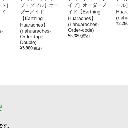
ート］
プ・ダブル］オー
イプ］オーダーメ
ール］
イド
ダーメイド
イド【Earthing
Huar
(rlah
【Earthing
Huaraches】
¥3,28
(rlahuaraches-
Huaraches】
Order-code)
s-
(rlahuaraches-
¥5,380
Order-tape-
(税込)
Double)
¥5,980
(税込)
です。