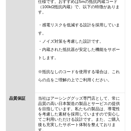
仕様です。おすすめは5mの抵抗内蔵コード
（100kΩ抵抗内蔵）で、以下の特徴がありま
す。
・感電リスクを低減する設計を採用していま
す。
・ノイズ対策を考慮した設計です。
・内蔵された抵抗器が安定した機能をサポー
トします。
※抵抗なしのコードを使用する場合は、これ
らの点をご理解の上でご利用ください。
品質保証
当社はアーシンググッズ専門店として、常に
品質の高い日本製造の製品とサービスの提供
を目指しています。私たちの製品は、導電性
を考慮した素材を採用していますので安心し
てご利用いただける設計です。また、ご購入
後も充実したサポート体制を整えておりま
す。