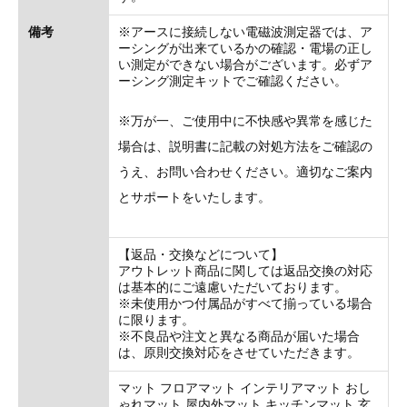
備考
※アースに接続しない電磁波測定器では、ア
ーシングが出来ているかの確認・電場の正し
い測定ができない場合がございます。必ずア
ーシング測定キットでご確認ください。
※万が一、ご使用中に不快感や異常を感じた
場合は、説明書に記載の対処方法をご確認の
うえ、お問い合わせください。適切なご案内
とサポートをいたします。
【返品・交換などについて】
アウトレット商品に関しては返品交換の対応
は基本的にご遠慮いただいております。
※未使用かつ付属品がすべて揃っている場合
に限ります。
※不良品や注文と異なる商品が届いた場合
は、原則交換対応をさせていただきます。
マット フロアマット インテリアマット おし
ゃれマット 屋内外マット キッチンマット 玄