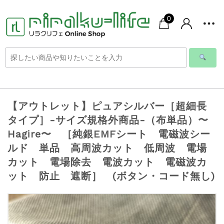
0
【アウトレット】ピュアシルバー［超細長
タイプ］-サイズ規格外商品-（布単品）〜
Hagire〜 ［純銀EMFシート 電磁波シー
ルド 単品 高周波カット 低周波 電場
カット 電場除去 電波カット 電磁波カ
ット 防止 遮断］ (ボタン・コード無し)