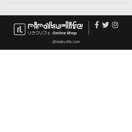
@riraku-life.com