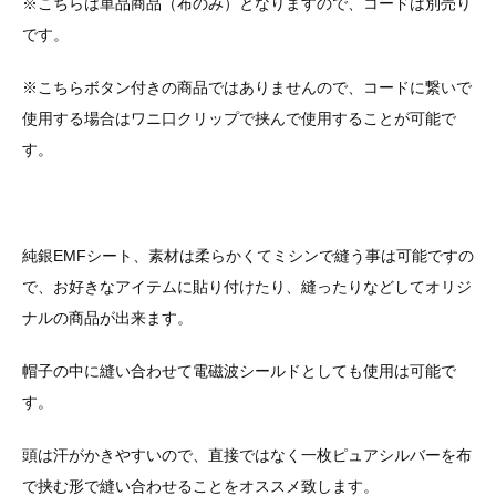
※こちらは単品商品（布のみ）となりますので、コードは別売り
です。
※こちらボタン付きの商品ではありませんので、コードに繋いで
使用する場合はワニ口クリップで挟んで使用することが可能で
す。
純銀EMFシート、素材は柔らかくてミシンで縫う事は可能ですの
で、お好きなアイテムに貼り付けたり、縫ったりなどしてオリジ
ナルの商品が出来ます。
帽子の中に縫い合わせて電磁波シールドとしても使用は可能で
す。
頭は汗がかきやすいので、直接ではなく一枚ピュアシルバーを布
で挟む形で縫い合わせることをオススメ致します。