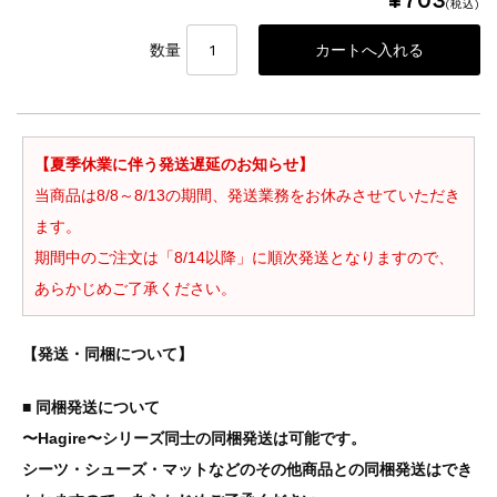
¥703
(税込)
数量
【夏季休業に伴う発送遅延のお知らせ】
当商品は8/8～8/13の期間、発送業務をお休みさせていただき
ます。
期間中のご注文は「8/14以降」に順次発送となりますので、
あらかじめご了承ください。
【発送・同梱について】
■ 同梱発送について
〜Hagire〜シリーズ同士の同梱発送は可能です。
シーツ・シューズ・マットなどのその他商品との同梱発送はでき