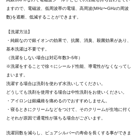
ますので、電磁波、低周波帯の電場、高周波(MHz〜GHzの周波
数)を遮断、低減することができます。
【洗濯方法】
・純銀なので銀イオンの効果で、抗菌、消臭、殺菌効果があり、
基本洗濯は不要です。
（洗濯をしない場合は対応年数3~5年）
※洗濯をすることで徐々にシールド性能、導電性がなくなってし
まいます。
洗濯する場合は洗剤を使わず水洗いしてください。
どうしても洗剤を使用する場合は中性洗剤をお使いください。
・アイロンは銀繊維を痛めるのでおすすめしません。
・寝るときにクリームなどをつけて、そのクリームが生地に付く
とそれが原因で通電性が落ちる場合がございます。
洗濯回数を減らし、ピュアシルバーの寿命を長くする事ができま