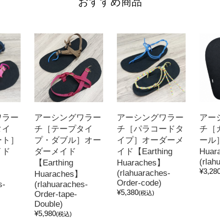
おすすめ商品
ワラー
アーシングワラー
アーシングワラー
アー
タイ
チ［テープタイ
チ［パラコードタ
チ［
ート］
プ・ダブル］オー
イプ］オーダーメ
ール］
イド
ダーメイド
イド【Earthing
Huar
(rlah
【Earthing
Huaraches】
¥3,28
(rlahuaraches-
Huaraches】
Order-code)
s-
(rlahuaraches-
¥5,380
Order-tape-
(税込)
Double)
¥5,980
(税込)