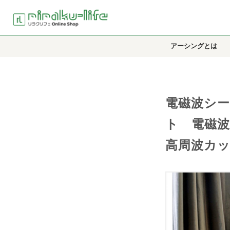
アーシングとは
電磁波シー
ト 電磁
高周波カ