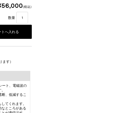
¥56,000
(税込)
数量
ります）
シート、電磁波の
す。
を遮断、低減するこ
もしてくれます。
的なところがある
ことが適切です。