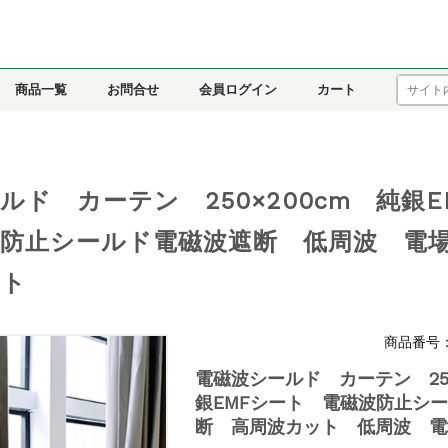
商品一覧
お問合せ
会員ログイン
カート
ルド カーテン 250×200cm 純銀E
波防止シールド電磁波遮断 低周波 
ット
商品番号：em
電磁波シールド カーテン 250
銀EMFシート 電磁波防止シ
断 高周波カット 低周波 電