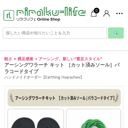
0
軽さ × 裸足感覚 × アーシング。新しい“素足スタイル”
アーシングワラーチ キット ［カット済みソール］パ
ラコードタイプ
ハンドメイドオーダー【Earthing Huaraches】