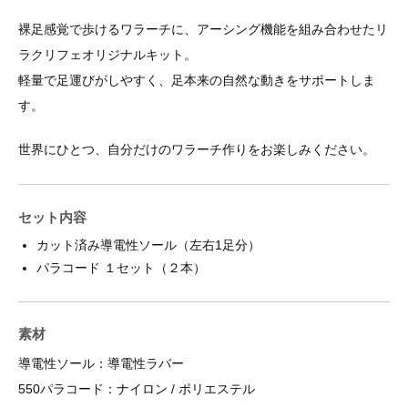
裸足感覚で歩けるワラーチに、アーシング機能を組み合わせたリ
ラクリフェオリジナルキット。
軽量で足運びがしやすく、足本来の自然な動きをサポートしま
す。
世界にひとつ、自分だけのワラーチ作りをお楽しみください。
セット内容
カット済み導電性ソール（左右1足分）
パラコード １セット（２本）
素材
導電性ソール：導電性ラバー
550パラコード：ナイロン / ポリエステル