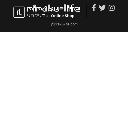
@riraku-life.com