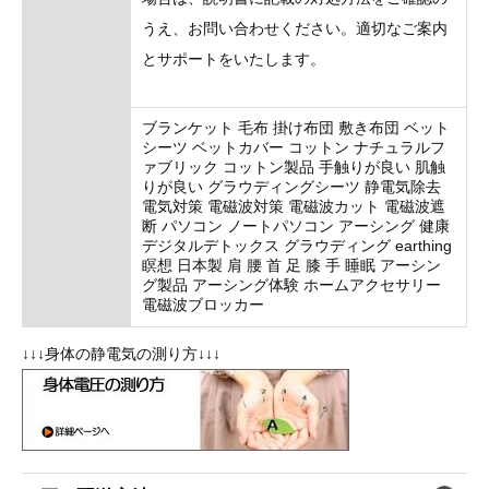
うえ、お問い合わせください。適切なご案内
とサポートをいたします。
ブランケット 毛布 掛け布団 敷き布団 ベット
シーツ ベットカバー コットン ナチュラルフ
ァブリック コットン製品 手触りが良い 肌触
りが良い グラウディングシーツ 静電気除去
電気対策 電磁波対策 電磁波カット 電磁波遮
断 パソコン ノートパソコン アーシング 健康
デジタルデトックス グラウディング earthing
瞑想 日本製 肩 腰 首 足 膝 手 睡眠 アーシン
グ製品 アーシング体験 ホームアクセサリー
電磁波ブロッカー
↓↓↓身体の静電気の測り方↓↓↓