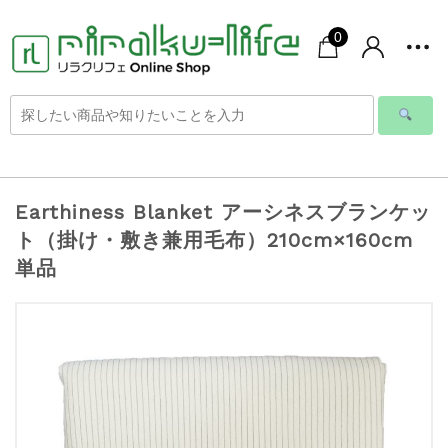
0
Earthiness Blanket アーシネスブランケッ
ト（掛け・敷き兼用毛布）210cm×160cm
単品