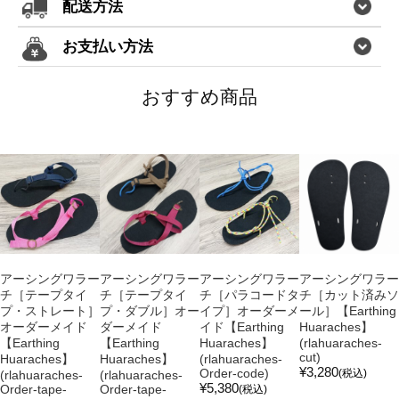
配送方法
お支払い方法
おすすめ商品
アーシングワラー
アーシングワラー
アーシングワラー
アーシングワラー
チ［テープタイ
チ［テープタイ
チ［パラコードタ
チ［カット済みソ
プ・ストレート］
プ・ダブル］オー
イプ］オーダーメ
ール］【Earthing
オーダーメイド
ダーメイド
イド【Earthing
Huaraches】
【Earthing
【Earthing
Huaraches】
(rlahuaraches-
cut)
Huaraches】
Huaraches】
(rlahuaraches-
¥3,280
Order-code)
(税込)
(rlahuaraches-
(rlahuaraches-
¥5,380
Order-tape-
Order-tape-
(税込)