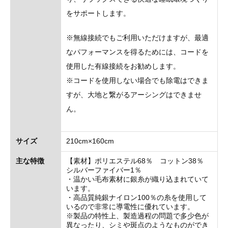
をサポートします。
※無線接続でもご利用いただけますが、最適
なパフォーマンスを得るためには、コードを
使用した有線接続をお勧めします。
※コードを使用しない場合でも除電はできま
すが、大地と繋がるアーシングはできませ
ん。
サイズ
210cm×160cm
主な特徴
【素材】ポリエステル68％ コットン38％
シルバーファイバー1％
・温かい毛布素材に銀糸が織り込まれていて
います。
・高品質純銀ナイロン100％の糸を使用して
いるので非常に導電性に優れています。
※製品の特性上、製造過程の問題で多少色が
異なったり、シミや斑点のようなものができ