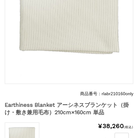
商品番号：rlabr210160only
Earthiness Blanket アーシネスブランケット（掛
け・敷き兼用毛布）210cm×160cm 単品
¥38,260
(税込)