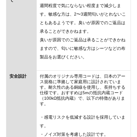
週間程度で気にならない程度まで減少しま
す。敏感な方は、2〜3週間匂いがとれないこ
ともあるようです。臭いが原因でのご返品は
承ることができかねます。
臭いが原因でのご返品は承ることができかね
ますので、匂いに敏感な方はシーツなどの布
製品をお選びください。
安全設計
付属のオリジナル専用コードは、日本のアー
ス規格に準拠して家庭用に設計されていま
す。耐久性のある銅線を使用し、長持ちする
仕様です。おすすめは5mの抵抗内蔵コード
（100kΩ抵抗内蔵）で、以下の特徴がありま
す。
・感電リスクを低減する設計を採用していま
す。
・ノイズ対策を考慮した設計です。