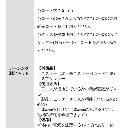
※コード太さ２ｍｍ
※コードの長さが足りない場合は別売の専用
延長コードをご利用ください。
※グッズを複数使用したい場合は別売のスプ
リッター(分岐パーツ)、コードをお買い求め
ください。
アーシング
【付属品】
測定キット
・テスター（赤・黒テスター用コード付属）
・スプリッター
【使用方法】
・アースが接地しているかの簡易確認ができ
る
・製品チェック（グッズが機能しているかの
確認）
・体表面電圧測定（体表面の電場を測定し、
電場の変化を確認できます）
【備考】
※体内の電気を測定するものではありませ