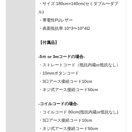
・サイズ:180cm×140cm(セミダブル〜ダブ
ル)
・導電性PUレザー
・表面抵抗率:10^3〜10^4Ω
【付属品】
-5ｍ or 3mコードの場合-
・ストレートコード（抵抗内蔵or抵抗なし）
・10mmボタンコード
・3口アース接続コード10cm
・ネジ式アース接続コード50cm
-コイルコードの場合-
・コイルコード 80cm(抵抗内蔵or抵抗なし)
・3口アース接続コード10cm
・ネジ式アース接続コード50cm