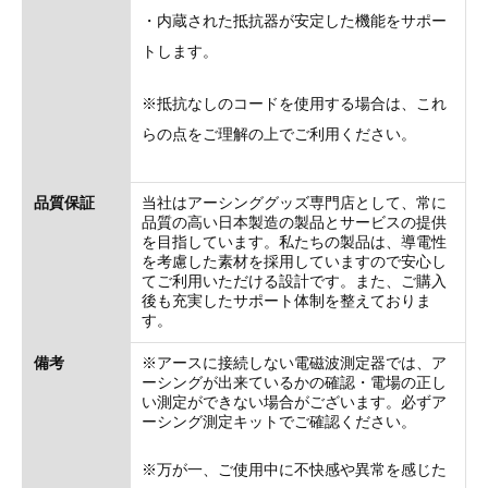
・内蔵された抵抗器が安定した機能をサポー
トします。
※抵抗なしのコードを使用する場合は、これ
らの点をご理解の上でご利用ください。
品質保証
当社はアーシンググッズ専門店として、常に
品質の高い日本製造の製品とサービスの提供
を目指しています。私たちの製品は、導電性
を考慮した素材を採用していますので安心し
てご利用いただける設計です。また、ご購入
後も充実したサポート体制を整えておりま
す。
備考
※アースに接続しない電磁波測定器では、ア
ーシングが出来ているかの確認・電場の正し
い測定ができない場合がございます。必ずア
ーシング測定キットでご確認ください。
※万が一、ご使用中に不快感や異常を感じた