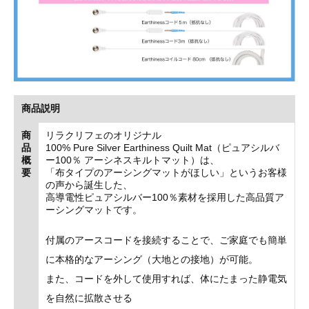
商品説明
商
リラクリフェのオリジナル
品
100% Pure Silver Earthiness Quilt Mat（ピュアシルバ
概
ー100％ アーシネスキルトマット）は、
要
「布タイプのアーシングマットがほしい」というお客様
の声から誕生した、
高導電性ピュアシルバー100％素材を採用した高品質ア
ーシングマットです。
付属のアースコードを接続することで、ご家庭でも簡単
に本格的なアーシング（大地との接地）が可能。
また、コードを外して使用すれば、体にたまった静電気
を自然に拡散させる