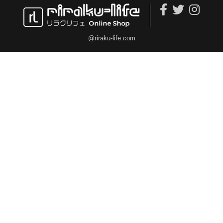
@riraku-life.com