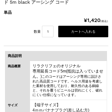
ド 5m black アーシング コード
単品
¥1,420
(税込)
数量
商品説明
リラクリフェのオリジナル
商品概要
専用延長コード5m(抵抗は入っていませ
ん。)
このコードはアーシング専用に設計さ
れた高品質コードです。ヘルス用途を考慮し
た素材を使用しており、耐久性のある銅線
と、それを覆うビニールは切れにくく、破れ
にくい仕様になっています。
【端子サイズ】
サイズ
4ｍｍバナナプラグ(差し込む方)