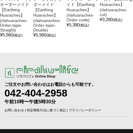
オーダーメイド
ダーメイド
イド【Earthing
Huaraches】
【Earthing
【Earthing
Huaraches】
(rlahuaraches-
cut)
Huaraches】
Huaraches】
(rlahuaraches-
¥3,280
Order-code)
(税込)
(rlahuaraches-
(rlahuaraches-
¥5,380
Order-tape-
Order-tape-
(税込)
Straight)
Double)
¥5,980
¥5,980
(税込)
(税込)
ご注文やお問い合わせはお電話からも可能です。
042-404-2958
午前10時〜午後5時30分
お問い合わせ
|
特定商取引法に基づく表記
|
プライバシーポリシー