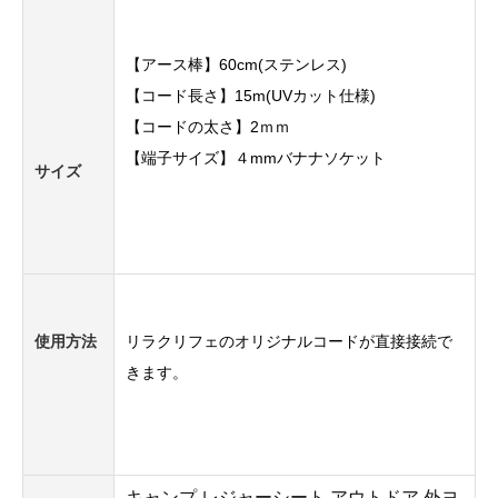
【アース棒】60cm(ステンレス)
【コード長さ】15m(UVカット仕様)
【コードの太さ】2ｍｍ
【端子サイズ】４mmバナナソケット
サイズ
使用方法
リラクリフェのオリジナルコードが直接接続で
きます。
キャンプ レジャーシート アウトドア 外ヨ