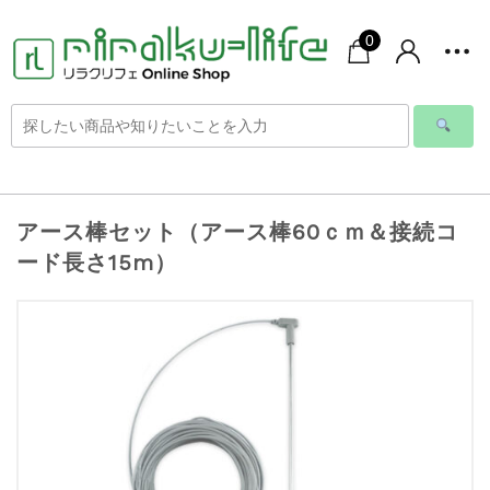
0
アース棒セット（アース棒60ｃｍ＆接続コ
ード長さ15m）