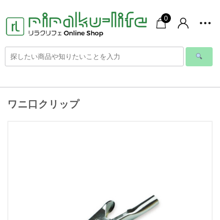
0
ワニ口クリップ