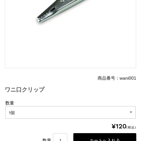
商品番号：wani001
ワニ口クリップ
数量
¥120
(税込)
数量