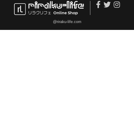
@riraku-life.com