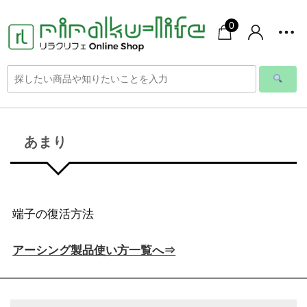
0
あまり
端子の復活方法
アーシング製品使い方一覧へ⇒