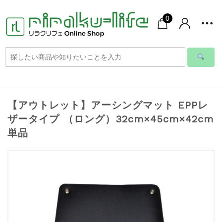
0
【アウトレット】アーシングマット EPPレ
ザータイプ （ロング）32cm×45cm×42cm
単品