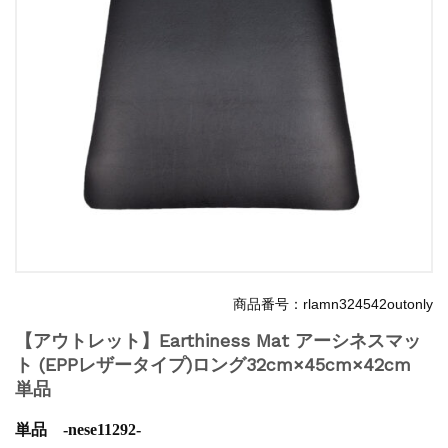
商品番号：rlamn324542outonly
【アウトレット】Earthiness Mat アーシネスマッ
ト (EPPレザータイプ)ロング32cm×45cm×42cm
単品
単品 -nese11292-