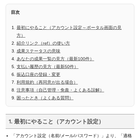
目次
最初にやること（アカウント設定～ポータル画面の見
方）
紹介リンク（ref）の使い方
成果ステータスの意味
あなたの成果一覧の見方（最新100件）
支払い履歴の見方（最新50件）
振込口座の登録・変更
利用規約（再同意が出る場合）
注意事項（自己管理・免責・よくある誤解）
困ったとき（よくある質問）
1. 最初にやること（アカウント設定）
「アカウント設定（名前/メール/パスワード）」より、「適格