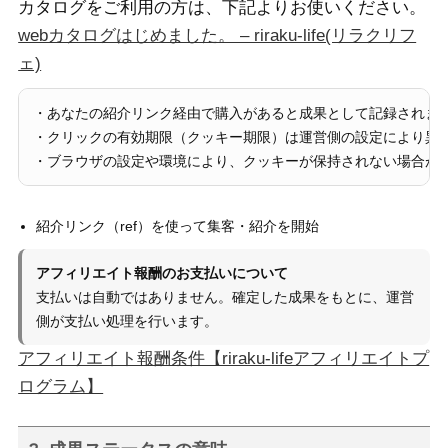
カタログをご利用の方は、下記よりお使いください。
webカタログはじめました。 – riraku-life(リラクリフ
ェ)
・あなたの紹介リンク経由で購入があると成果として記録されます
・クリックの有効期限（クッキー期限）は運営側の設定により異な
・ブラウザの設定や環境により、クッキーが保持されない場合が
紹介リンク（ref）を使って集客・紹介を開始
アフィリエイト報酬のお支払いについて
支払いは自動ではありません。確定した成果をもとに、運営
側が支払い処理を行います。
アフィリエイト報酬条件【riraku-lifeアフィリエイトプ
ログラム】