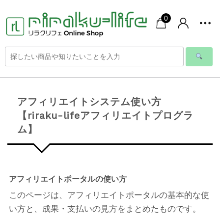
0
アフィリエイトシステム使い方
【riraku-lifeアフィリエイトプログラ
ム】
アフィリエイトポータルの使い方
このページは、アフィリエイトポータルの基本的な使
い方と、成果・支払いの見方をまとめたものです。