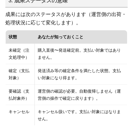
3. 成果ステータスの意味
成果には次のステータスがあります（運営側の出荷・
処理状況に応じて変化します）。
状態
あなたが知っておくこと
未確定（注
購入直後〜発送確定前。支払い対象ではあり
文処理中）
ません。
確定（支払
発送済み等の確定条件を満たした状態。支払
対象）
い対象になり得ます。
要確認（支
運営側の確認が必要。自動復帰しません（運
払対象外）
営側の操作で確定に戻ります）。
キャンセル
キャンセル扱いです。支払い対象にはなりま
せん。